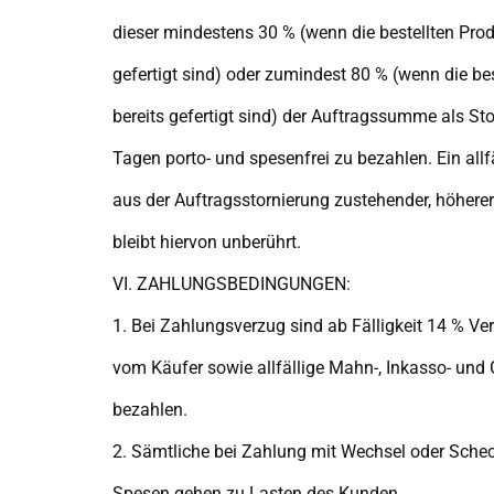
dieser mindestens 30 % (wenn die bestellten Pro
gefertigt sind) oder zumindest 80 % (wenn die be
bereits gefertigt sind) der Auftragssumme als S
Tagen porto- und spesenfrei zu bezahlen. Ein all
aus der Auftragsstornierung zustehender, höhere
bleibt hiervon unberührt.
VI. ZAHLUNGSBEDINGUNGEN:
1. Bei Zahlungsverzug sind ab Fälligkeit 14 % Ve
vom Käufer sowie allfällige Mahn-, Inkasso- und 
bezahlen.
2. Sämtliche bei Zahlung mit Wechsel oder Sche
Spesen gehen zu Lasten des Kunden.