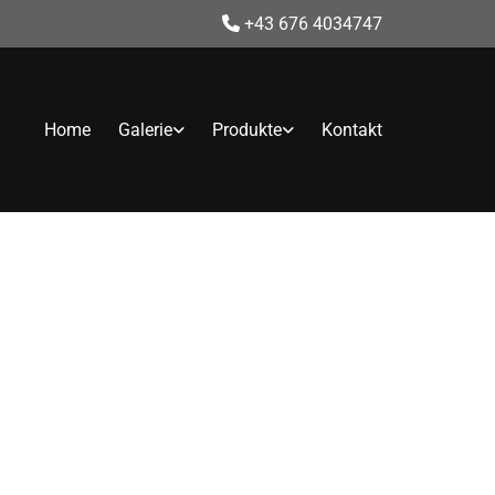
+43 676 4034747

Home
Galerie
Produkte
Kontakt