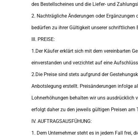
des Bestellscheines und die Liefer- und Zahlung
2. Nachträgliche Änderungen oder Ergänzungen d
bedürfen zu ihrer Gültigkeit unserer schriftlichen
III. PREISE:
1.Der Käufer erklärt sich mit dem vereinbarten G
einverstanden und verzichtet auf eine Aufschlüss
2.Die Preise sind stets aufgrund der Gestehungs
Anbotslegung erstellt. Preisänderungen infolge a
Lohnerhöhungen behalten wir uns ausdrücklich v
erfolgt daher zu den jeweils gültigen Preisen am 
IV. AUFTRAGSAUSFÜHUNG:
1. Dem Unternehmer steht es in jedem Fall frei, 