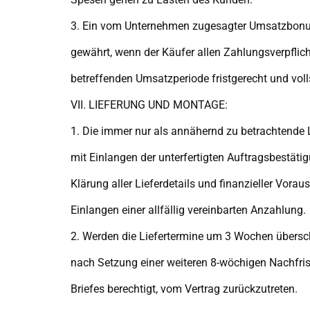
3. Ein vom Unternehmen zugesagter Umsatzbonu
gewährt, wenn der Käufer allen Zahlungsverpflic
betreffenden Umsatzperiode fristgerecht und vo
VII. LIEFERUNG UND MONTAGE:
1. Die immer nur als annähernd zu betrachtende Li
mit Einlangen der unterfertigten Auftragsbestätig
Klärung aller Lieferdetails und finanzieller Vora
Einlangen einer allfällig vereinbarten Anzahlung.
2. Werden die Liefertermine um 3 Wochen überschr
nach Setzung einer weiteren 8-wöchigen Nachfris
Briefes berechtigt, vom Vertrag zurückzutreten.