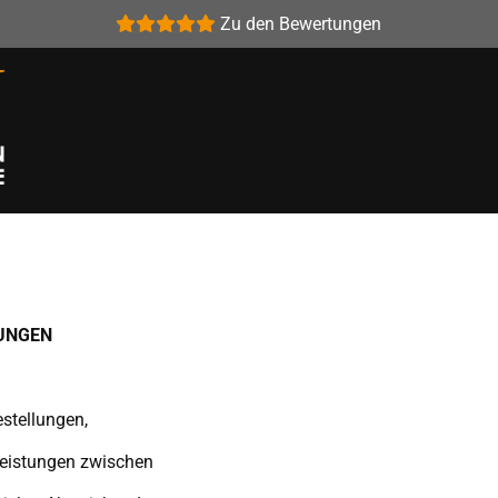
Zu den Bewertungen





GUNGEN
estellungen,
Leistungen zwischen