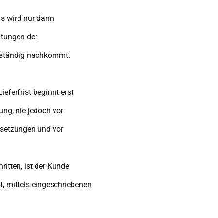
s wird nur dann
htungen der
llständig nachkommt.
eferfrist beginnt erst
ung, nie jedoch vor
ussetzungen und vor
itten, ist der Kunde
t, mittels eingeschriebenen