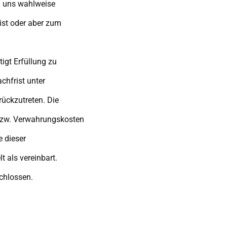
n uns wahlweise
ist oder aber zum
igt Erfüllung zu
chfrist unter
ückzutreten. Die
bzw. Verwahrungskosten
e dieser
t als vereinbart.
chlossen.