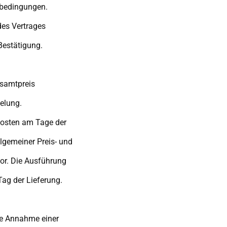
sbedingungen.
es Vertrages
 Bestätigung.
esamtpreis
elung.
kosten am Tage der
llgemeiner Preis- und
or. Die Ausführung
Tag der Lieferung.
die Annahme einer