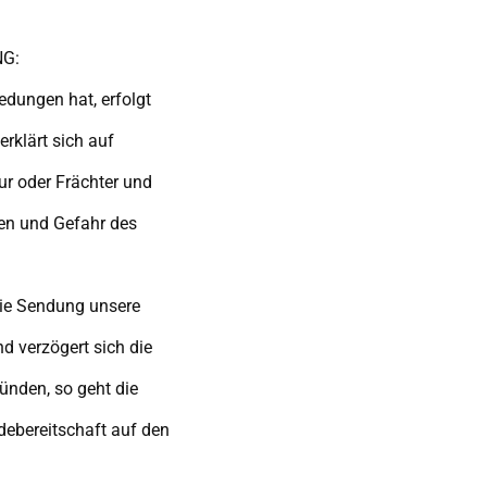
NG:
dungen hat, erfolgt
rklärt sich auf
ur oder Frächter und
ten und Gefahr des
die Sendung unsere
nd verzögert sich die
ünden, so geht die
debereitschaft auf den