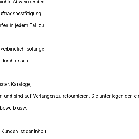
nichts Abweichendes
Auftragsbestätigung
fen in jedem Fall zu
nverbindlich, solange
 durch unsere
ter, Kataloge,
 und sind auf Verlangen zu retournieren. Sie unterliegen den e
tbewerb usw.
Kunden ist der Inhalt