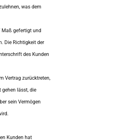
zulehnen, was dem
 Maß gefertigt und
Die Richtigkeit der
nterschrift des Kunden
m Vertrag zurücktreten,
gehen lässt, die
 über sein Vermögen
ird.
 den Kunden hat